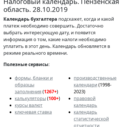
Налоговый календарь. Пензенская
область. 28.10.2019
Календарь
бухгалтера
подскажет, когда и какой
платеж необходимо совершить. Достаточно
выбрать интересующую дату, и появится
информация о том, какие налоги необходимо
уплатить в этот день. Календарь обновляется в
режиме реального времени.
Полезные сервисы
:
формы, бланки и
производственные
образцы
календари
(1998-
заполнения
(
1267+
)
2023)
калькуляторы
(
100+
)
правовой
курсы валют
календарь
ключевая ставка
календарь
статистической
отчетности