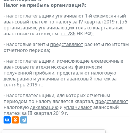
Налог на прибыль организаций:
- налогоплательщики
уплачивают
1-й ежемесячный
авансовый платеж по налогу за IV квартал 2019 г. (об
организациях, уплачивающих только квартальные
авансовые платежи, см.
ст. 286
НК РФ);
- налоговые агенты
представляют
расчеты по итогам
отчетного периода;
- налогоплательщики, исчисляющие ежемесячные
авансовые платежи исходя из фактически
полученной прибыли,
представляют
налоговую
декларацию
и
уплачивают
авансовый платеж за
сентябрь 2019 г.;
- налогоплательщики, для которых отчетным
периодом по налогу является квартал,
представляют
налоговую
декларацию
и
уплачивают
авансовый
платеж за III квартал 2019 г.