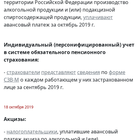
территории Российской Федерации производство
алкогольной продукции и (или) подакцизной
спиртосодержащей продукции,
уплачивают
авансовый платеж за октябрь 2019 г.
Индивидуальный (персонифицированный) учет
в системе обязательного пенсионного
страхования:
-
страхователи
представляют
сведения
по
форме
СЗВ-М
о каждом работающем у них застрахованном
лице за сентябрь 2019 г.
18 октября 2019
Акцизы:
-
налогоплательщики
, уплатившие авансовый
платеж акциза по алкогольной и (или)