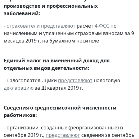
производстве и профессиональных
заболеваний:
-
страхователи
представляют
расчет
4-ФСС
по
начисленным и уплаченным страховым взносам за 9
месяцев 2019 г. на бумажном носителе
Единый налог на вмененный доход для
отдельных видов деятельности:
- налогоплательщики
представляют
налоговую
декларацию
за III квартал 2019 г.
Сведения о среднесписочной численности
работников:
- организации, созданные (реорганизованные) в
сентябре 2019 г.,
представляют
сведения за сентябрь