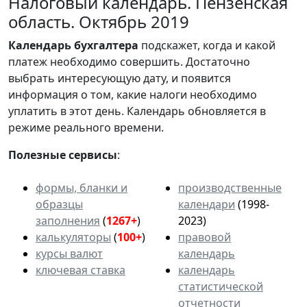
Налоговый календарь. Пензенская
область. Октябрь 2019
Календарь
бухгалтера
подскажет, когда и какой
платеж необходимо совершить. Достаточно
выбрать интересующую дату, и появится
информация о том, какие налоги необходимо
уплатить в этот день. Календарь обновляется в
режиме реального времени.
Полезные сервисы
:
формы, бланки и
производственные
образцы
календари
(1998-
заполнения
(
1267+
)
2023)
калькуляторы
(
100+
)
правовой
курсы валют
календарь
ключевая ставка
календарь
статистической
отчетности