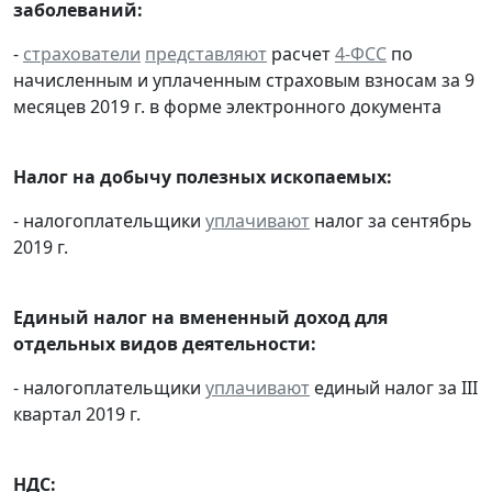
заболеваний:
-
страхователи
представляют
расчет
4-ФСС
по
начисленным и уплаченным страховым взносам за 9
месяцев 2019 г. в форме электронного документа
Налог на добычу полезных ископаемых:
- налогоплательщики
уплачивают
налог за сентябрь
2019 г.
Единый налог на вмененный доход для
отдельных видов деятельности:
- налогоплательщики
уплачивают
единый налог за III
квартал 2019 г.
НДС: