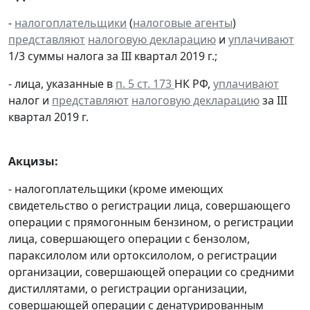
-
налогоплательщики
(
налоговые агенты
)
представляют
налоговую декларацию
и
уплачивают
1/3 суммы налога за III квартал 2019 г.;
- лица, указанные в
п. 5 ст. 173
НК РФ,
уплачивают
налог и
представляют
налоговую декларацию
за III
квартал 2019 г.
Акцизы:
- налогоплательщики (кроме имеющих
свидетельство о регистрации лица, совершающего
операции с прямогонным бензином, о регистрации
лица, совершающего операции с бензолом,
параксилолом или ортоксилолом, о регистрации
организации, совершающей операции со средними
дистиллятами, о регистрации организации,
совершающей операции с денатурированным