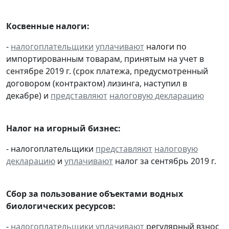
Косвенные налоги:
-
налогоплательщики
уплачивают
налоги по
импортированным товарам, принятым на учет в
сентябре 2019 г. (срок платежа, предусмотренный
договором (контрактом) лизинга, наступил в
декабре) и
представляют
налоговую декларацию
Налог на игорный бизнес:
- налогоплательщики
представляют
налоговую
декларацию
и
уплачивают
налог за сентябрь 2019 г.
Сбор за пользование объектами водных
биологических ресурсов:
-
налогоплательщики
уплачивают
регулярный взнос