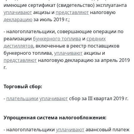
имеющие сертификат (свидетельство) эксплуатанта
уплачивают
акцизы и
представляют
налоговую
декларацию
за июль 2019 г.;
- налогоплательщики, совершающие операции по
реализации
бункерного топлива
и
средних
дистиллятов
, включенные в реестр поставщиков
бункерного топлива,
уплачивают
акцизы и
представляют
налоговую декларацию за апрель 2019
г.
Торговый сбор:
-
плательщики
уплачивают
сбор за III квартал 2019 г.
Упрощенная система налогообложения:
- налогоплательщики
уплачивают
авансовый платеж