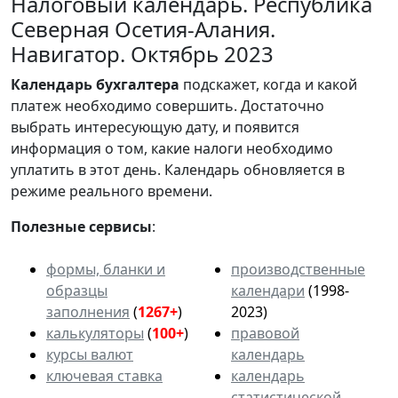
Налоговый календарь. Республика
Северная Осетия-Алания.
Навигатор. Октябрь 2023
Календарь
бухгалтера
подскажет, когда и какой
платеж необходимо совершить. Достаточно
выбрать интересующую дату, и появится
информация о том, какие налоги необходимо
уплатить в этот день. Календарь обновляется в
режиме реального времени.
Полезные сервисы
:
формы, бланки и
производственные
образцы
календари
(1998-
заполнения
(
1267+
)
2023)
калькуляторы
(
100+
)
правовой
курсы валют
календарь
ключевая ставка
календарь
статистической