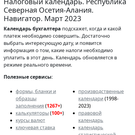
Налоговый календарь. Республика
Северная Осетия-Алания.
Навигатор. Март 2023
Календарь
бухгалтера
подскажет, когда и какой
платеж необходимо совершить. Достаточно
выбрать интересующую дату, и появится
информация о том, какие налоги необходимо
уплатить в этот день. Календарь обновляется в
режиме реального времени.
Полезные сервисы
:
формы, бланки и
производственные
образцы
календари
(1998-
заполнения
(
1267+
)
2023)
калькуляторы
(
100+
)
правовой
курсы валют
календарь
ключевая ставка
календарь
статистической