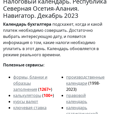
Налоговый календарь. Республика
Северная Осетия-Алания.
Навигатор. Декабрь 2023
Календарь
бухгалтера
подскажет, когда и какой
платеж необходимо совершить. Достаточно
выбрать интересующую дату, и появится
информация о том, какие налоги необходимо
уплатить в этот день. Календарь обновляется в
режиме реального времени.
Полезные сервисы
:
формы, бланки и
производственные
образцы
календари
(1998-
заполнения
(
1267+
)
2023)
калькуляторы
(
100+
)
правовой
курсы валют
календарь
ключевая ставка
календарь
статистической