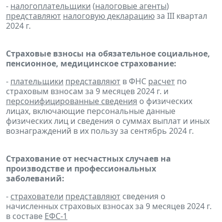
-
налогоплательщики
(
налоговые агенты
)
представляют
налоговую декларацию
за III квартал
2024 г.
Страховые взносы на обязательное социальное,
пенсионное, медицинское страхование:
-
плательщики
представляют
в ФНС
расчет
по
страховым взносам за 9 месяцев 2024 г. и
персонифицированные сведения
о физических
лицах, включающие персональные данные
физических лиц и сведения о суммах выплат и иных
вознаграждений в их пользу за сентябрь 2024 г.
Страхование от несчастных случаев на
производстве и профессиональных
заболеваний:
-
страхователи
представляют
сведения о
начисленных страховых взносах за 9 месяцев 2024 г.
в составе
ЕФС-1