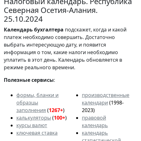
Налоговый календарь. Республика
Северная Осетия-Алания.
25.10.2024
Календарь
бухгалтера
подскажет, когда и какой
платеж необходимо совершить. Достаточно
выбрать интересующую дату, и появится
информация о том, какие налоги необходимо
уплатить в этот день. Календарь обновляется в
режиме реального времени.
Полезные сервисы
:
формы, бланки и
производственные
образцы
календари
(1998-
заполнения
(
1267+
)
2023)
калькуляторы
(
100+
)
правовой
курсы валют
календарь
ключевая ставка
календарь
статистической