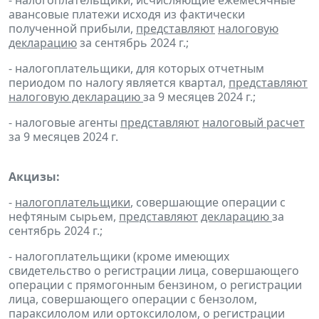
- налогоплательщики, исчисляющие ежемесячные
авансовые платежи исходя из фактически
полученной прибыли,
представляют
налоговую
декларацию
за сентябрь 2024 г.;
- налогоплательщики, для которых отчетным
периодом по налогу является квартал,
представляют
налоговую декларацию
за 9 месяцев 2024 г.;
- налоговые агенты
представляют
налоговый расчет
за 9 месяцев 2024 г.
Акцизы:
-
налогоплательщики
, совершающие операции с
нефтяным сырьем,
представляют
декларацию
за
сентябрь 2024 г.;
- налогоплательщики (кроме имеющих
свидетельство о регистрации лица, совершающего
операции с прямогонным бензином, о регистрации
лица, совершающего операции с бензолом,
параксилолом или ортоксилолом, о регистрации