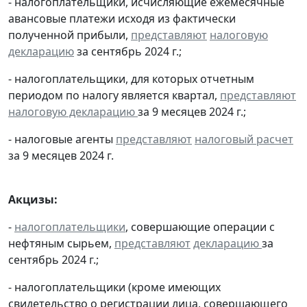
- налогоплательщики, исчисляющие ежемесячные
авансовые платежи исходя из фактически
полученной прибыли,
представляют
налоговую
декларацию
за сентябрь 2024 г.;
- налогоплательщики, для которых отчетным
периодом по налогу является квартал,
представляют
налоговую декларацию
за 9 месяцев 2024 г.;
- налоговые агенты
представляют
налоговый расчет
за 9 месяцев 2024 г.
Акцизы:
-
налогоплательщики
, совершающие операции с
нефтяным сырьем,
представляют
декларацию
за
сентябрь 2024 г.;
- налогоплательщики (кроме имеющих
свидетельство о регистрации лица, совершающего