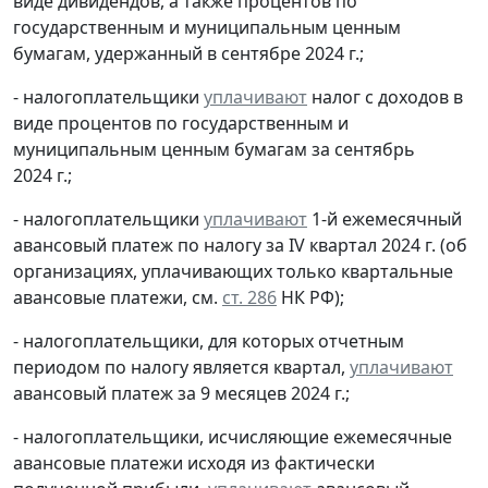
виде дивидендов, а также процентов по
государственным и муниципальным ценным
бумагам, удержанный в сентябре 2024 г.;
- налогоплательщики
уплачивают
налог с доходов в
виде процентов по государственным и
муниципальным ценным бумагам за сентябрь
2024 г.;
- налогоплательщики
уплачивают
1-й ежемесячный
авансовый платеж по налогу за IV квартал 2024 г. (об
организациях, уплачивающих только квартальные
авансовые платежи, см.
ст. 286
НК РФ);
- налогоплательщики, для которых отчетным
периодом по налогу является квартал,
уплачивают
авансовый платеж за 9 месяцев 2024 г.;
- налогоплательщики, исчисляющие ежемесячные
авансовые платежи исходя из фактически