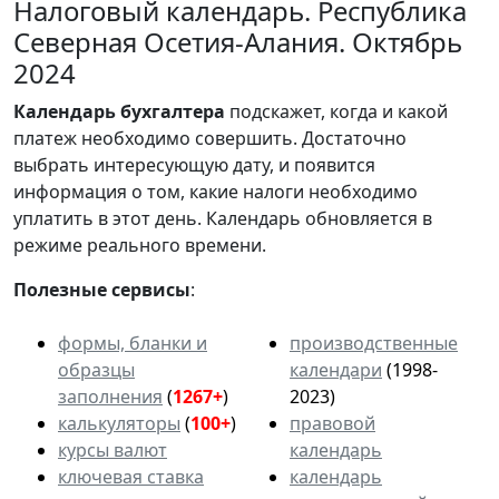
Налоговый календарь. Республика
Северная Осетия-Алания. Октябрь
2024
Календарь
бухгалтера
подскажет, когда и какой
платеж необходимо совершить. Достаточно
выбрать интересующую дату, и появится
информация о том, какие налоги необходимо
уплатить в этот день. Календарь обновляется в
режиме реального времени.
Полезные сервисы
:
формы, бланки и
производственные
образцы
календари
(1998-
заполнения
(
1267+
)
2023)
калькуляторы
(
100+
)
правовой
курсы валют
календарь
ключевая ставка
календарь