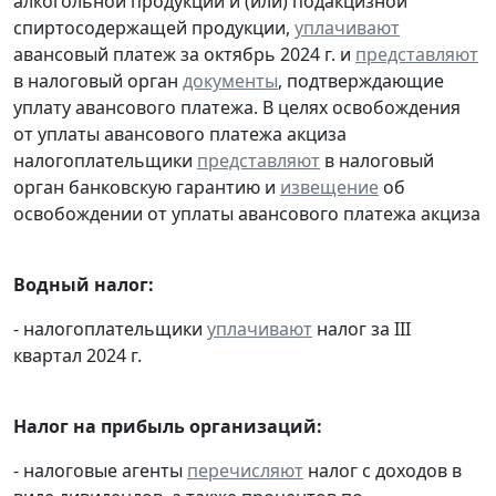
алкогольной продукции и (или) подакцизной
спиртосодержащей продукции,
уплачивают
авансовый платеж за октябрь 2024 г. и
представляют
в налоговый орган
документы
, подтверждающие
уплату авансового платежа. В целях освобождения
от уплаты авансового платежа акциза
налогоплательщики
представляют
в налоговый
орган банковскую гарантию и
извещение
об
освобождении от уплаты авансового платежа акциза
Водный налог:
- налогоплательщики
уплачивают
налог за III
квартал 2024 г.
Налог на прибыль организаций:
- налоговые агенты
перечисляют
налог с доходов в