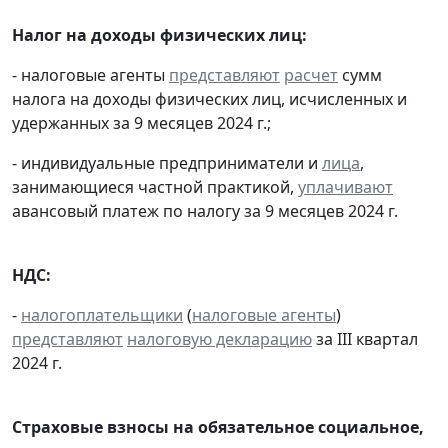
Налог на доходы физических лиц:
- налоговые агенты
представляют
расчет
сумм
налога на доходы физических лиц, исчисленных и
удержанных за 9 месяцев 2024 г.;
- индивидуальные предприниматели и
лица
,
занимающиеся частной практикой,
уплачивают
авансовый платеж по налогу за 9 месяцев 2024 г.
НДС:
-
налогоплательщики
(
налоговые агенты
)
представляют
налоговую декларацию
за III квартал
2024 г.
Страховые взносы на обязательное социальное,