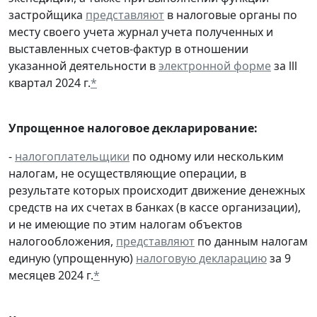
застройщика
представляют
в налоговые органы по
месту своего учета журнал учета полученных и
выставленных счетов-фактур в отношении
указанной деятельности в
электронной форме
за lll
квартал 2024 г.
*
Упрощенное налоговое декларирование:
-
налогоплательщики
по одному или нескольким
налогам, не осуществляющие операции, в
результате которых происходит движение денежных
средств на их счетах в банках (в кассе организации),
и не имеющие по этим налогам объектов
налогообложения,
представляют
по данным налогам
единую (упрощенную)
налоговую декларацию
за 9
месяцев 2024 г.
*