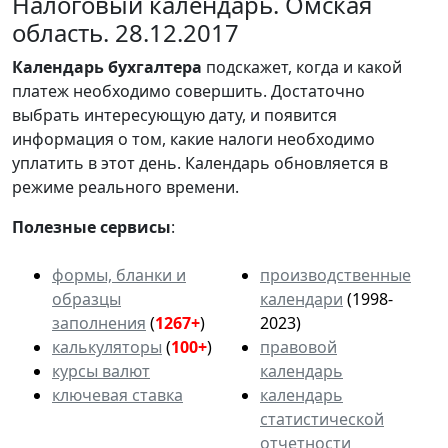
Налоговый календарь. Омская
область. 28.12.2017
Календарь
бухгалтера
подскажет, когда и какой
платеж необходимо совершить. Достаточно
выбрать интересующую дату, и появится
информация о том, какие налоги необходимо
уплатить в этот день. Календарь обновляется в
режиме реального времени.
Полезные сервисы
:
формы, бланки и
производственные
образцы
календари
(1998-
заполнения
(
1267+
)
2023)
калькуляторы
(
100+
)
правовой
курсы валют
календарь
ключевая ставка
календарь
статистической
отчетности