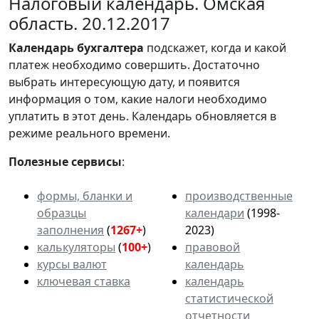
Налоговый календарь. Омская
область. 20.12.2017
Календарь
бухгалтера
подскажет, когда и какой
платеж необходимо совершить. Достаточно
выбрать интересующую дату, и появится
информация о том, какие налоги необходимо
уплатить в этот день. Календарь обновляется в
режиме реального времени.
Полезные сервисы
:
формы, бланки и
производственные
образцы
календари
(1998-
заполнения
(
1267+
)
2023)
калькуляторы
(
100+
)
правовой
курсы валют
календарь
ключевая ставка
календарь
статистической
отчетности