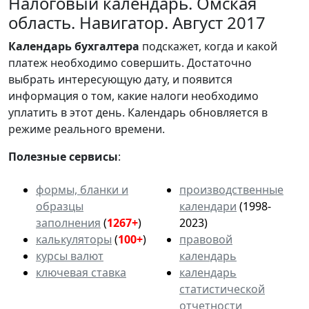
Налоговый календарь. Омская
область. Навигатор. Август 2017
Календарь
бухгалтера
подскажет, когда и какой
платеж необходимо совершить. Достаточно
выбрать интересующую дату, и появится
информация о том, какие налоги необходимо
уплатить в этот день. Календарь обновляется в
режиме реального времени.
Полезные сервисы
:
формы, бланки и
производственные
образцы
календари
(1998-
заполнения
(
1267+
)
2023)
калькуляторы
(
100+
)
правовой
курсы валют
календарь
ключевая ставка
календарь
статистической
отчетности