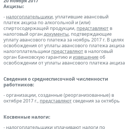
20 ноября 2017
Акцизы:
-
налогоплательщики
, уплатившие авансовый
платеж акциза по алкогольной и (или)
спиртосодержащей продукции,
представляют
в
налоговый орган
документы
, подтверждающие
уплату авансового платежа за ноябрь 2017 г. В целях
освобождения от уплаты авансового платежа акциза
налогоплательщики
представляют
в налоговый
орган банковскую гарантию и
извещение
об
освобождении от уплаты авансового платежа акциза
Сведения о среднесписочной численности
работников:
- организации, созданные (реорганизованные) в
октябре 2017 г.,
представляют
сведения за октябрь
Косвенные налоги:
-
налогоплательщики
уплачивают
налоги по