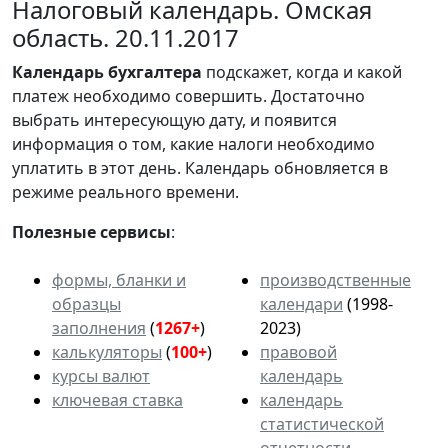
Налоговый календарь. Омская
область. 20.11.2017
Календарь
бухгалтера
подскажет, когда и какой
платеж необходимо совершить. Достаточно
выбрать интересующую дату, и появится
информация о том, какие налоги необходимо
уплатить в этот день. Календарь обновляется в
режиме реального времени.
Полезные сервисы
:
формы, бланки и
производственные
образцы
календари
(1998-
заполнения
(
1267+
)
2023)
калькуляторы
(
100+
)
правовой
курсы валют
календарь
ключевая ставка
календарь
статистической
отчетности