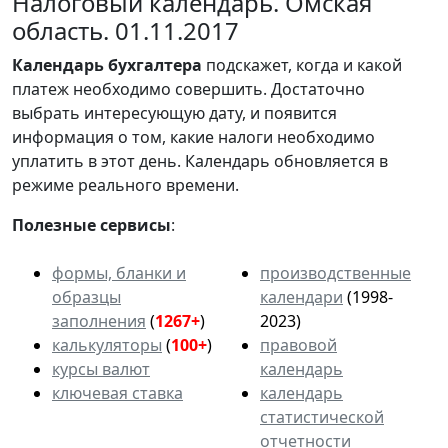
Налоговый календарь. Омская
область. 01.11.2017
Календарь
бухгалтера
подскажет, когда и какой
платеж необходимо совершить. Достаточно
выбрать интересующую дату, и появится
информация о том, какие налоги необходимо
уплатить в этот день. Календарь обновляется в
режиме реального времени.
Полезные сервисы
:
формы, бланки и
производственные
образцы
календари
(1998-
заполнения
(
1267+
)
2023)
калькуляторы
(
100+
)
правовой
курсы валют
календарь
ключевая ставка
календарь
статистической
отчетности