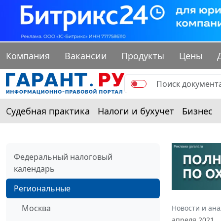
Компания
Вакансии
Продукты
Цены
Судебная практика
Налоги и бухучет
Бизнес
Федеральный налоговый
календарь
Региональные
Москва
Новости и ан
апреля 2021