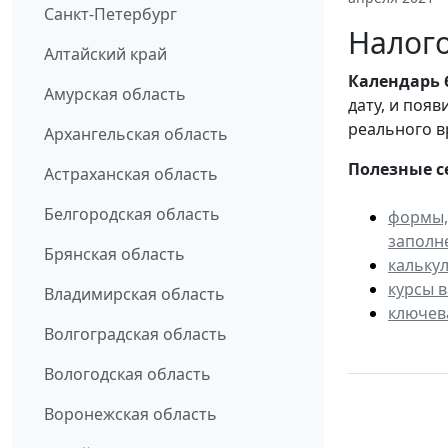
Санкт-Петербург
Налого
Алтайский край
Календарь
Амурская область
дату, и поя
реального в
Архангельская область
Полезные с
Астраханская область
Белгородская область
формы,
заполн
Брянская область
кальку
курсы 
Владимирская область
ключев
Волгоградская область
Вологодская область
Воронежская область