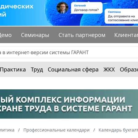
Демо
Семинары
Стать партнером
Клиента
Практика
Труд
Социальная сфера
ЖКХ
Образ
алитика
Профессиональные календари
Календарь бухгал