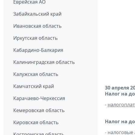
Еврейская АО
Забайкальский край
Ивановская область
Иркутская область
Кабардино-Балкария
Калининградская область
Калужская область
Камчатский край
30 апреля 2
Налог на д
Карачаево-Черкессия
-
налогопла
Кемеровская область
Налог на д
Кировская область
- налоговые
Костромская область