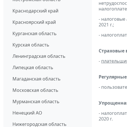
нетрудоспос
налогоплате
Краснодарский край
- налоговые
Красноярский край
2021 г.;
Курганская область
- налогопла
Курская область
Страховые 
Ленинградская область
-
плательщи
Липецкая область
Регулярные
Магаданская область
- пользоват
Московская область
Мурманская область
Упрощенная
Ненецкий АО
- налогопла
2020 г.
Нижегородская область