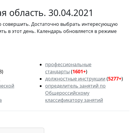
 область. 30.04.2021
мо совершить. Достаточно выбрать интересующую
ить в этот день. Календарь обновляется в режиме
профессиональные
3)
стандарты
(
1601+
)
ь
должностные инструкции
(
5277+
)
ческой
определитель занятий по
Общероссийскому
а
классификатору занятий