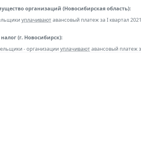
мущество организаций (Новосибирская область):
ельщики
уплачивают
авансовый платеж за I квартал 2021 
алог (г. Новосибирск):
тельщики - организации
уплачивают
авансовый платеж за