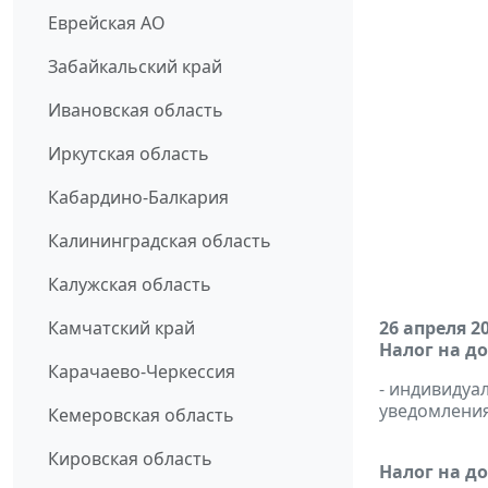
Еврейская АО
Забайкальский край
Ивановская область
Иркутская область
Кабардино-Балкария
Калининградская область
Калужская область
Камчатский край
26 апреля 2
Налог на д
Карачаево-Черкессия
- индивиду
уведомления 
Кемеровская область
Кировская область
Налог на д