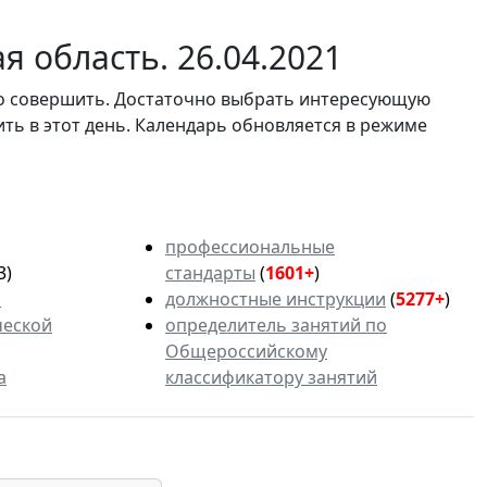
 область. 26.04.2021
мо совершить. Достаточно выбрать интересующую
ить в этот день. Календарь обновляется в режиме
профессиональные
3)
стандарты
(
1601+
)
ь
должностные инструкции
(
5277+
)
ческой
определитель занятий по
Общероссийскому
а
классификатору занятий