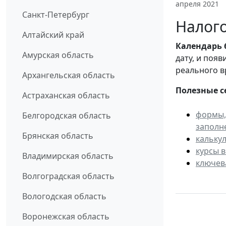
апреля 2021
Санкт-Петербург
Налого
Алтайский край
Календарь
Амурская область
дату, и поя
реального в
Архангельская область
Полезные с
Астраханская область
формы,
Белгородская область
заполн
Брянская область
кальку
курсы 
Владимирская область
ключев
Волгоградская область
Вологодская область
Воронежская область