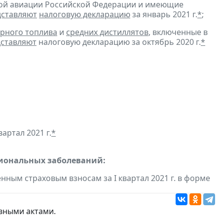
ской авиации Российской Федерации и имеющие
дставляют
налоговую декларацию
за январь 2021 г.
*
;
рного топлива
и
средних дистиллятов
, включенные в
ставляют
налоговую декларацию за октябрь 2020 г.
*
артал 2021 г.
*
сиональных заболеваний:
ным страховым взносам за I квартал 2021 г. в форме
вными актами.