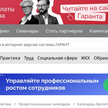
Демо
Семинары
Стать партнером
Клиента
Практика
Труд
Социальная сфера
ЖКХ
Образ
алитика
Профессиональные календари
Календарь бухгал