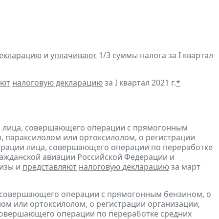
декларацию
и
уплачивают
1/3 суммы налога за I квартал
яют
налоговую декларацию
за I квартал 2021 г.
*
и лица, совершающего операции с прямогонным
, параксилолом или ортоксилолом, о регистрации
трации лица, совершающего операции по переработке
гражданской авиации Российской Федерации и
изы и
представляют
налоговую декларацию
за март
, совершающего операции с прямогонным бензином, о
ом или ортоксилолом, о регистрации организации,
совершающего операции по переработке средних