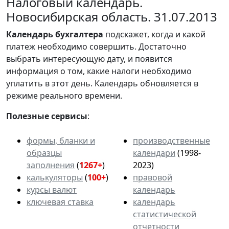
Налоговый календарь.
Новосибирская область. 31.07.2013
Календарь
бухгалтера
подскажет, когда и какой
платеж необходимо совершить. Достаточно
выбрать интересующую дату, и появится
информация о том, какие налоги необходимо
уплатить в этот день. Календарь обновляется в
режиме реального времени.
Полезные сервисы
:
формы, бланки и
производственные
образцы
календари
(1998-
заполнения
(
1267+
)
2023)
калькуляторы
(
100+
)
правовой
курсы валют
календарь
ключевая ставка
календарь
статистической
отчетности