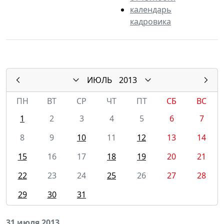
календарь
кадровика
ИЮЛЬ
2013
ПН
ВТ
СР
ЧТ
ПТ
СБ
ВС
1
2
3
4
5
6
7
8
9
10
11
12
13
14
15
16
17
18
19
20
21
22
23
24
25
26
27
28
29
30
31
31 июля 2013