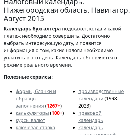
Налоговый календарь.
Нижегородская область. Навигатор.
Август 2015
Календарь
бухгалтера
подскажет, когда и какой
платеж необходимо совершить. Достаточно
выбрать интересующую дату, и появится
информация о том, какие налоги необходимо
уплатить в этот день. Календарь обновляется в
режиме реального времени.
Полезные сервисы
:
формы, бланки и
производственные
образцы
календари
(1998-
заполнения
(
1267+
)
2023)
калькуляторы
(
100+
)
правовой
курсы валют
календарь
ключевая ставка
календарь
статистической