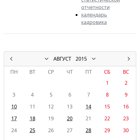
отчетности
календарь
кадровика
АВГУСТ
2015
ПН
ВТ
СР
ЧТ
ПТ
СБ
ВС
1
2
3
4
5
6
7
8
9
10
11
12
13
14
15
16
17
18
19
20
21
22
23
24
25
26
27
28
29
30