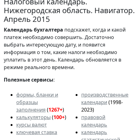
Налоговый календарь.
Нижегородская область. Навигатор.
Апрель 2015
Календарь
бухгалтера
подскажет, когда и какой
платеж необходимо совершить. Достаточно
выбрать интересующую дату, и появится
информация о том, какие налоги необходимо
уплатить в этот день. Календарь обновляется в
режиме реального времени.
Полезные сервисы
:
формы, бланки и
производственные
образцы
календари
(1998-
заполнения
(
1267+
)
2023)
калькуляторы
(
100+
)
правовой
курсы валют
календарь
ключевая ставка
календарь
статистической