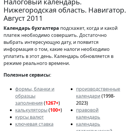
Налоговый календарь.
Нижегородская область. Навигатор.
Август 2011
Календарь
бухгалтера
подскажет, когда и какой
платеж необходимо совершить. Достаточно
выбрать интересующую дату, и появится
информация о том, какие налоги необходимо
уплатить в этот день. Календарь обновляется в
режиме реального времени.
Полезные сервисы
:
формы, бланки и
производственные
образцы
календари
(1998-
заполнения
(
1267+
)
2023)
калькуляторы
(
100+
)
правовой
курсы валют
календарь
ключевая ставка
календарь
статистической