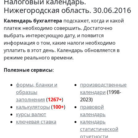
Налоговый календарь.
Нижегородская область. 30.06.2016
Календарь
бухгалтера
подскажет, когда и какой
платеж необходимо совершить. Достаточно
выбрать интересующую дату, и появится
информация о том, какие налоги необходимо
уплатить в этот день. Календарь обновляется в
режиме реального времени.
Полезные сервисы
:
формы, бланки и
производственные
образцы
календари
(1998-
заполнения
(
1267+
)
2023)
калькуляторы
(
100+
)
правовой
курсы валют
календарь
ключевая ставка
календарь
статистической
отчетности