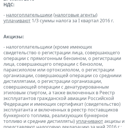
НДС:
-
налогоплательщики
(
налоговые агенты
)
уплачивают
1/3 суммы налога за I квартал 2016 г.
Акцизы:
- налогоплательщики (кроме имеющих
свидетельство о регистрации лица, совершающего
операции с прямогонным бензином, о регистрации
лица, совершающего операции с бензолом,
параксилолом или ортоксилолом, о регистрации
организации, совершающей операции со средними
дистиллятами, о регистрации организации,
совершающей операции с денатурированным
этиловым спиртом, а также включенных в Реестр
эксплуатантов гражданской авиации Российской
Федерации и имеющих сертификат (свидетельство)
эксплуатанта и включенных в реестр поставщиков
бункерного топлива, реализующих бункерное
топливо и средние дистилляты)
уплачивают
акцизы и
представляют
налоговую
декларацию
за май 2016 г.;