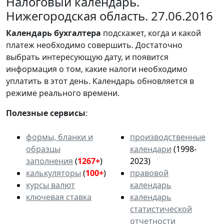
Налоговый календарь.
Нижегородская область. 27.06.2016
Календарь
бухгалтера
подскажет, когда и какой
платеж необходимо совершить. Достаточно
выбрать интересующую дату, и появится
информация о том, какие налоги необходимо
уплатить в этот день. Календарь обновляется в
режиме реального времени.
Полезные сервисы
:
формы, бланки и
производственные
образцы
календари
(1998-
заполнения
(
1267+
)
2023)
калькуляторы
(
100+
)
правовой
курсы валют
календарь
ключевая ставка
календарь
статистической
отчетности