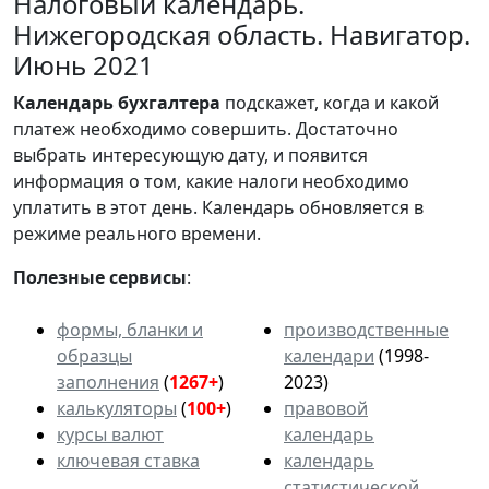
Налоговый календарь.
Нижегородская область. Навигатор.
Июнь 2021
Календарь
бухгалтера
подскажет, когда и какой
платеж необходимо совершить. Достаточно
выбрать интересующую дату, и появится
информация о том, какие налоги необходимо
уплатить в этот день. Календарь обновляется в
режиме реального времени.
Полезные сервисы
:
формы, бланки и
производственные
образцы
календари
(1998-
заполнения
(
1267+
)
2023)
калькуляторы
(
100+
)
правовой
курсы валют
календарь
ключевая ставка
календарь
статистической