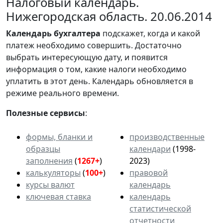
Налоговый календарь.
Нижегородская область. 20.06.2014
Календарь
бухгалтера
подскажет, когда и какой
платеж необходимо совершить. Достаточно
выбрать интересующую дату, и появится
информация о том, какие налоги необходимо
уплатить в этот день. Календарь обновляется в
режиме реального времени.
Полезные сервисы
:
формы, бланки и
производственные
образцы
календари
(1998-
заполнения
(
1267+
)
2023)
калькуляторы
(
100+
)
правовой
курсы валют
календарь
ключевая ставка
календарь
статистической
отчетности