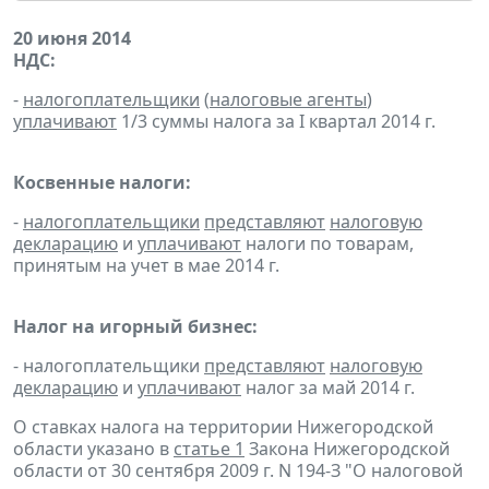
20 июня 2014
НДС:
-
налогоплательщики
(
налоговые агенты
)
уплачивают
1/3 суммы налога за I квартал 2014 г.
Косвенные налоги:
-
налогоплательщики
представляют
налоговую
декларацию
и
уплачивают
налоги по товарам,
принятым на учет в мае 2014 г.
Налог на игорный бизнес:
- налогоплательщики
представляют
налоговую
декларацию
и
уплачивают
налог за май 2014 г.
О ставках налога на территории Нижегородской
области указано в
статье 1
Закона Нижегородской
области от 30 сентября 2009 г. N 194-З "О налоговой