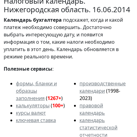
Налоговый календарь.
Нижегородская область. 16.06.2014
Календарь
бухгалтера
подскажет, когда и какой
платеж необходимо совершить. Достаточно
выбрать интересующую дату, и появится
информация о том, какие налоги необходимо
уплатить в этот день. Календарь обновляется в
режиме реального времени.
Полезные сервисы
:
формы, бланки и
производственные
образцы
календари
(1998-
заполнения
(
1267+
)
2023)
калькуляторы
(
100+
)
правовой
курсы валют
календарь
ключевая ставка
календарь
статистической
отчетности