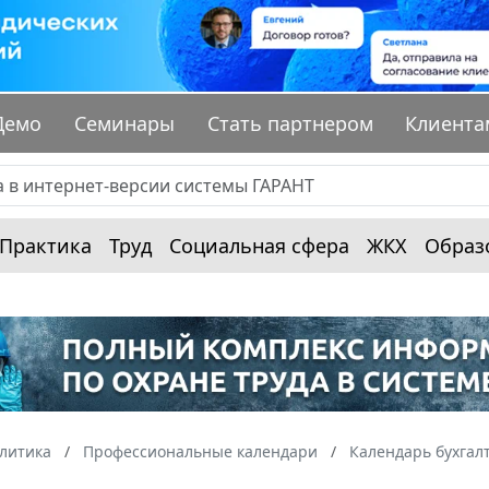
Демо
Семинары
Стать партнером
Клиента
Практика
Труд
Социальная сфера
ЖКХ
Образ
алитика
Профессиональные календари
Календарь бухгал