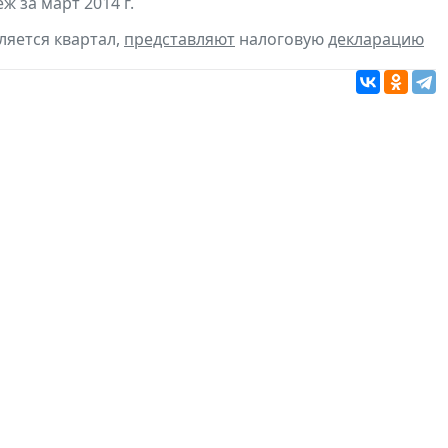
 за март 2014 г.
ляется квартал,
представляют
налоговую
декларацию