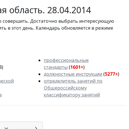
 область. 28.04.2014
мо совершить. Достаточно выбрать интересующую
ить в этот день. Календарь обновляется в режиме
профессиональные
3)
стандарты
(
1601+
)
ь
должностные инструкции
(
5277+
)
ческой
определитель занятий по
Общероссийскому
а
классификатору занятий