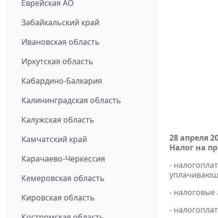
Еврейская АО
Забайкальский край
Ивановская область
Иркутская область
Кабардино-Балкария
Калининградская область
Калужская область
28 апреля 2
Камчатский край
Налог на п
Карачаево-Черкессия
- налогопл
уплачивающи
Кемеровская область
- налоговые
Кировская область
- налогопла
Костромская область