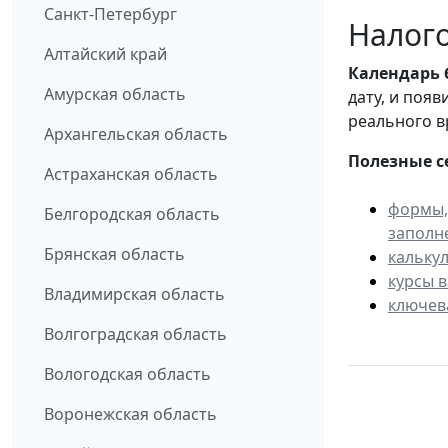
Санкт-Петербург
Налого
Алтайский край
Календарь
Амурская область
дату, и поя
реального в
Архангельская область
Полезные с
Астраханская область
формы,
Белгородская область
заполн
Брянская область
кальку
курсы 
Владимирская область
ключев
Волгоградская область
Вологодская область
Воронежская область