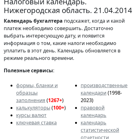
Налоговый календарь.
Нижегородская область. 21.04.2014
Календарь
бухгалтера
подскажет, когда и какой
платеж необходимо совершить. Достаточно
выбрать интересующую дату, и появится
информация о том, какие налоги необходимо
уплатить в этот день. Календарь обновляется в
режиме реального времени.
Полезные сервисы
:
формы, бланки и
производственные
образцы
календари
(1998-
заполнения
(
1267+
)
2023)
калькуляторы
(
100+
)
правовой
курсы валют
календарь
ключевая ставка
календарь
статистической
отчетности