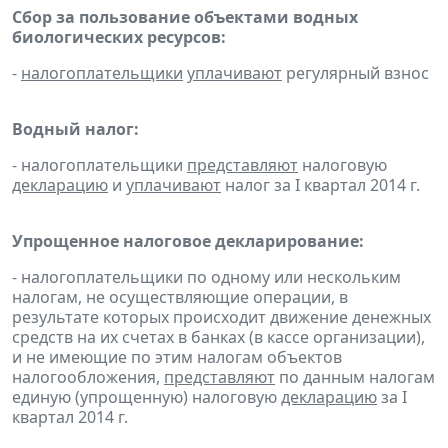
Сбор за пользование объектами водных
биологических ресурсов:
-
налогоплательщики
уплачивают
регулярный взнос
Водный налог:
- налогоплательщики
представляют
налоговую
декларацию
и
уплачивают
налог за I квартал 2014 г.
Упрощенное налоговое декларирование:
- налогоплательщики по одному или нескольким
налогам, не осуществляющие операции, в
результате которых происходит движение денежных
средств на их счетах в банках (в кассе организации),
и не имеющие по этим налогам объектов
налогообложения,
представляют
по данным налогам
единую (упрощенную) налоговую
декларацию
за I
квартал 2014 г.