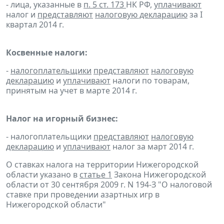
- лица, указанные в
п. 5 ст. 173
НК РФ,
уплачивают
налог и
представляют
налоговую декларацию
за I
квартал 2014 г.
Косвенные налоги:
-
налогоплательщики
представляют
налоговую
декларацию
и
уплачивают
налоги по товарам,
принятым на учет в марте 2014 г.
Налог на игорный бизнес:
- налогоплательщики
представляют
налоговую
декларацию
и
уплачивают
налог за март 2014 г.
О ставках налога на территории Нижегородской
области указано в
статье 1
Закона Нижегородской
области от 30 сентября 2009 г. N 194-З "О налоговой
ставке при проведении азартных игр в
Нижегородской области"