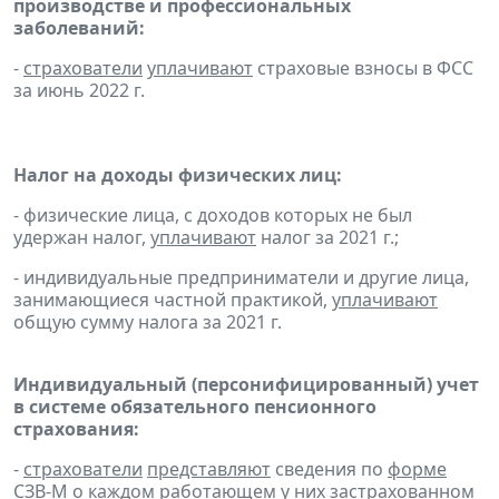
производстве и профессиональных
заболеваний:
-
страхователи
уплачивают
страховые взносы в ФСС
за июнь 2022 г.
Налог на доходы физических лиц:
- физические лица, с доходов которых не был
удержан налог,
уплачивают
налог за 2021 г.;
- индивидуальные предприниматели и другие лица,
занимающиеся частной практикой,
уплачивают
общую сумму налога за 2021 г.
Индивидуальный (персонифицированный) учет
в системе обязательного пенсионного
страхования:
-
страхователи
представляют
сведения по
форме
СЗВ-М
о каждом работающем у них застрахованном