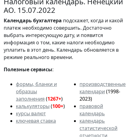
Налоговый календарь. Ненецкий
АО. 15.07.2022
Календарь
бухгалтера
подскажет, когда и какой
платеж необходимо совершить. Достаточно
выбрать интересующую дату, и появится
информация о том, какие налоги необходимо
уплатить в этот день. Календарь обновляется в
режиме реального времени.
Полезные сервисы
:
формы, бланки и
производственные
образцы
календари
(1998-
заполнения
(
1267+
)
2023)
калькуляторы
(
100+
)
правовой
курсы валют
календарь
ключевая ставка
календарь
статистической
отчетности