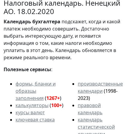
Налоговый календарь. Ненецкий
АО. 18.02.2020
Календарь
бухгалтера
подскажет, когда и какой
платеж необходимо совершить. Достаточно
выбрать интересующую дату, и появится
информация о том, какие налоги необходимо
уплатить в этот день. Календарь обновляется в
режиме реального времени.
Полезные сервисы
:
формы, бланки и
производственные
образцы
календари
(1998-
заполнения
(
1267+
)
2023)
калькуляторы
(
100+
)
правовой
курсы валют
календарь
ключевая ставка
календарь
статистической
отчетности