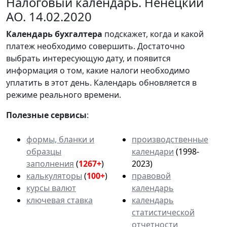
Налоговый календарь. Ненецкий
АО. 14.02.2020
Календарь
бухгалтера
подскажет, когда и какой
платеж необходимо совершить. Достаточно
выбрать интересующую дату, и появится
информация о том, какие налоги необходимо
уплатить в этот день. Календарь обновляется в
режиме реального времени.
Полезные сервисы
:
формы, бланки и
производственные
образцы
календари
(1998-
заполнения
(
1267+
)
2023)
калькуляторы
(
100+
)
правовой
курсы валют
календарь
ключевая ставка
календарь
статистической
отчетности