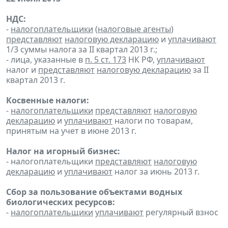
НДС:
-
налогоплательщики
(
налоговые агенты
)
представляют
налоговую декларацию
и
уплачивают
1/3 суммы налога за II квартал 2013 г.;
- лица, указанные в
п. 5 ст. 173
НК РФ,
уплачивают
налог и
представляют
налоговую декларацию
за II
квартал 2013 г.
Косвенные налоги:
-
налогоплательщики
представляют
налоговую
декларацию
и
уплачивают
налоги по товарам,
принятым на учет в июне 2013 г.
Налог на игорный бизнес:
- налогоплательщики
представляют
налоговую
декларацию
и
уплачивают
налог за июнь 2013 г.
Сбор за пользование объектами водных
биологических ресурсов:
-
налогоплательщики
уплачивают
регулярный взнос