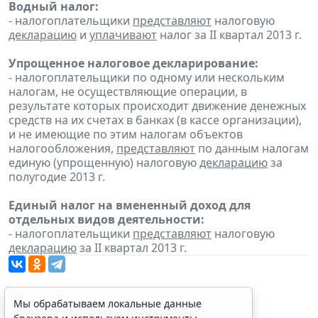
Водный налог:
- налогоплательщики
представляют
налоговую
декларацию
и
уплачивают
налог за II квартал 2013 г.
Упрощенное налоговое декларирование:
- налогоплательщики по одному или нескольким
налогам, не осуществляющие операции, в
результате которых происходит движение денежных
средств на их счетах в банках (в кассе организации),
и не имеющие по этим налогам объектов
налогообложения,
представляют
по данным налогам
единую (упрощенную) налоговую
декларацию
за
полугодие 2013 г.
Единый налог на вмененный доход для
отдельных видов деятельности:
- налогоплательщики
представляют
налоговую
декларацию
за II квартал 2013 г.
Мы обрабатываем локальные данные