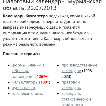
Налоговый календарь. Мурманская
область. 22.07.2013
Календарь
бухгалтера
подскажет, когда и какой
платеж необходимо совершить. Достаточно
выбрать интересующую дату, и появится
информация о том, какие налоги необходимо
уплатить в этот день. Календарь обновляется в
режиме реального времени.
Полезные сервисы
:
формы, бланки и
производственные
образцы
календари
(1998-
заполнения
(
1267+
)
2023)
калькуляторы
(
100+
)
правовой
курсы валют
календарь
ключевая ставка
календарь
статистической
отчетности