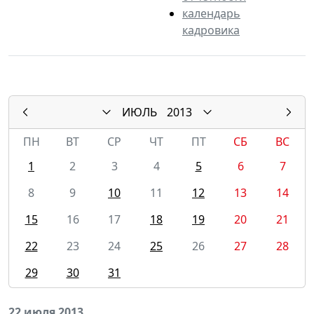
календарь
кадровика
ИЮЛЬ
2013
ПН
ВТ
СР
ЧТ
ПТ
СБ
ВС
1
2
3
4
5
6
7
8
9
10
11
12
13
14
15
16
17
18
19
20
21
22
23
24
25
26
27
28
29
30
31
22 июля 2013