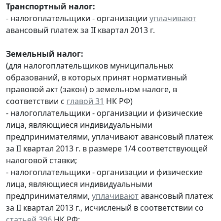
Транспортный налог:
- налогоплательщики - организации
уплачивают
авансовый платеж за II квартал 2013 г.
Земельный налог:
(для налогоплательщиков муниципальных
образований, в которых принят нормативный
правовой акт (закон) о земельном налоге, в
соответствии с
главой 31
НК РФ)
- налогоплательщики - организации и физические
лица, являющиеся индивидуальными
предпринимателями, уплачивают авансовый платеж
за II квартал 2013 г. в размере 1/4 соответствующей
налоговой ставки;
- налогоплательщики - организации и физические
лица, являющиеся индивидуальными
предпринимателями,
уплачивают
авансовый платеж
за II квартал 2013 г., исчисленый в соответствии со
статьей 396
НК РФ;