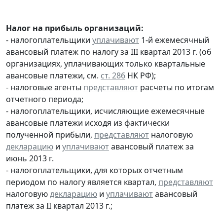
Налог на прибыль организаций:
- налогоплательщики
уплачивают
1-й ежемесячный
авансовый платеж по налогу за III квартал 2013 г. (об
организациях, уплачивающих только квартальные
авансовые платежи, см.
ст. 286
НК РФ);
- налоговые агенты
представляют
расчеты по итогам
отчетного периода;
- налогоплательщики, исчисляющие ежемесячные
авансовые платежи исходя из фактически
полученной прибыли,
представляют
налоговую
декларацию
и
уплачивают
авансовый платеж за
июнь 2013 г.
- налогоплательщики, для которых отчетным
периодом по налогу является квартал,
представляют
налоговую
декларацию
и
уплачивают
авансовый
платеж за II квартал 2013 г.;