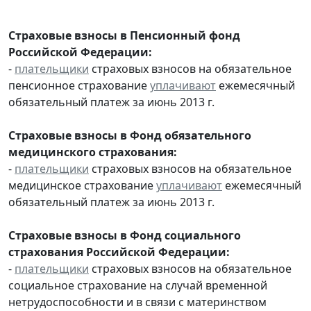
Страховые взносы в Пенсионный фонд
Российской Федерации:
-
плательщики
страховых взносов на обязательное
пенсионное страхование
уплачивают
ежемесячный
обязательный платеж за июнь 2013 г.
Страховые взносы в Фонд обязательного
медицинского страхования:
-
плательщики
страховых взносов на обязательное
медицинское страхование
уплачивают
ежемесячный
обязательный платеж за июнь 2013 г.
Страховые взносы в Фонд социального
страхования Российской Федерации:
-
плательщики
страховых взносов на обязательное
социальное страхование на случай временной
нетрудоспособности и в связи с материнством