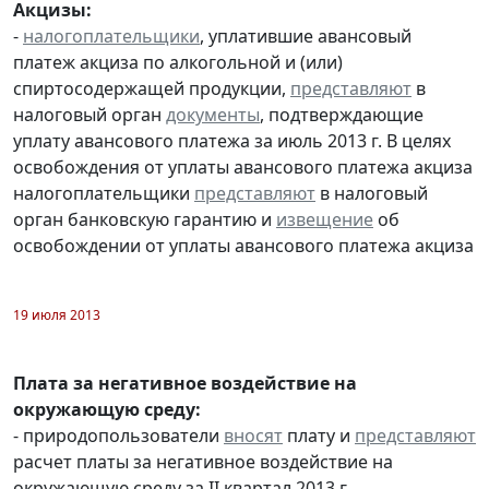
Акцизы:
-
налогоплательщики
, уплатившие авансовый
платеж акциза по алкогольной и (или)
спиртосодержащей продукции,
представляют
в
налоговый орган
документы
, подтверждающие
уплату авансового платежа за июль 2013 г. В целях
освобождения от уплаты авансового платежа акциза
налогоплательщики
представляют
в налоговый
орган банковскую гарантию и
извещение
об
освобождении от уплаты авансового платежа акциза
19 июля 2013
Плата за негативное воздействие на
окружающую среду:
- природопользователи
вносят
плату и
представляют
расчет платы за негативное воздействие на
окружающую среду за II квартал 2013 г.