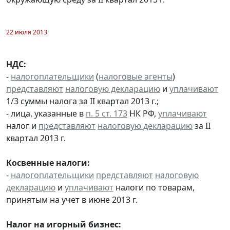
22 июля 2013
НДС:
-
налогоплательщики
(
налоговые агенты
)
представляют
налоговую декларацию
и
уплачивают
1/3 суммы налога за II квартал 2013 г.;
- лица, указанные в
п. 5 ст. 173
НК РФ,
уплачивают
налог и
представляют
налоговую декларацию
за II
квартал 2013 г.
Косвенные налоги:
-
налогоплательщики
представляют
налоговую
декларацию
и
уплачивают
налоги по товарам,
принятым на учет в июне 2013 г.
Налог на игорный бизнес: