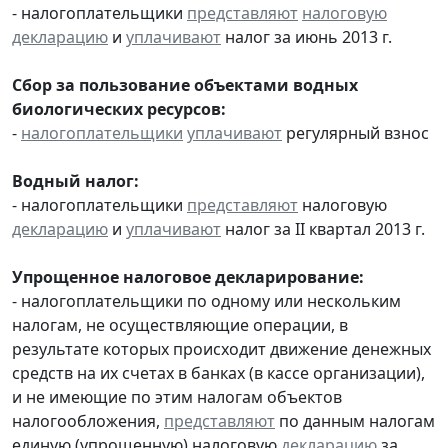
- налогоплательщики
представляют
налоговую
декларацию
и
уплачивают
налог за июнь 2013 г.
Сбор за пользование объектами водных
биологических ресурсов:
-
налогоплательщики
уплачивают
регулярный взнос
Водный налог:
- налогоплательщики
представляют
налоговую
декларацию
и
уплачивают
налог за II квартал 2013 г.
Упрощенное налоговое декларирование:
- налогоплательщики по одному или нескольким
налогам, не осуществляющие операции, в
результате которых происходит движение денежных
средств на их счетах в банках (в кассе организации),
и не имеющие по этим налогам объектов
налогообложения,
представляют
по данным налогам
единую (упрощенную) налоговую
декларацию
за