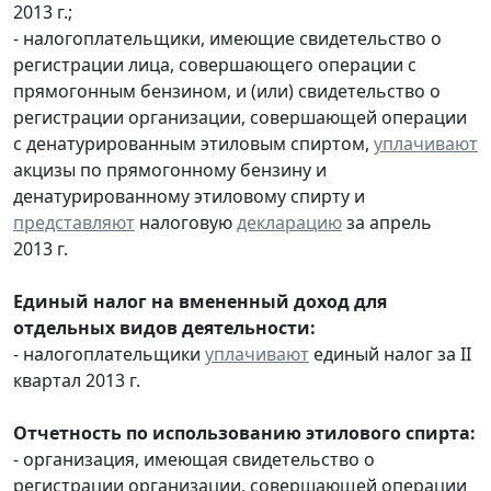
2013 г.;
- налогоплательщики, имеющие свидетельство о
регистрации лица, совершающего операции с
прямогонным бензином, и (или) свидетельство о
регистрации организации, совершающей операции
с денатурированным этиловым спиртом,
уплачивают
акцизы по прямогонному бензину и
денатурированному этиловому спирту и
представляют
налоговую
декларацию
за апрель
2013 г.
Единый налог на вмененный доход для
отдельных видов деятельности:
- налогоплательщики
уплачивают
единый налог за II
квартал 2013 г.
Отчетность по использованию этилового спирта:
- организация, имеющая свидетельство о
регистрации организации, совершающей операции