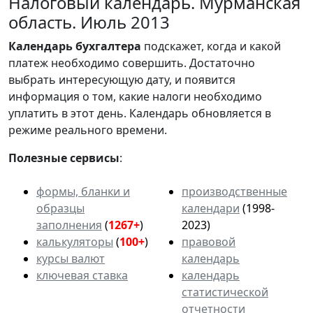
Налоговый календарь. Мурманская
область. Июль 2013
Календарь
бухгалтера
подскажет, когда и какой
платеж необходимо совершить. Достаточно
выбрать интересующую дату, и появится
информация о том, какие налоги необходимо
уплатить в этот день. Календарь обновляется в
режиме реального времени.
Полезные сервисы
:
формы, бланки и
производственные
образцы
календари
(1998-
заполнения
(
1267+
)
2023)
калькуляторы
(
100+
)
правовой
курсы валют
календарь
ключевая ставка
календарь
статистической
отчетности