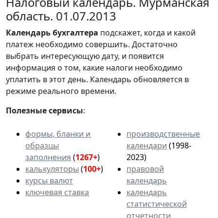
Налоговый календарь. Мурманская
область. 01.07.2013
Календарь
бухгалтера
подскажет, когда и какой
платеж необходимо совершить. Достаточно
выбрать интересующую дату, и появится
информация о том, какие налоги необходимо
уплатить в этот день. Календарь обновляется в
режиме реального времени.
Полезные сервисы
:
формы, бланки и
производственные
образцы
календари
(1998-
заполнения
(
1267+
)
2023)
калькуляторы
(
100+
)
правовой
курсы валют
календарь
ключевая ставка
календарь
статистической
отчетности