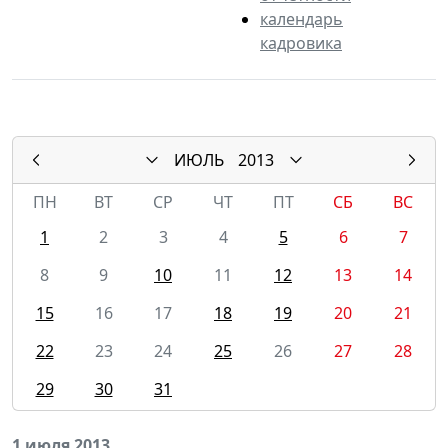
календарь
кадровика
ИЮЛЬ
2013
ПН
ВТ
СР
ЧТ
ПТ
СБ
ВС
1
2
3
4
5
6
7
8
9
10
11
12
13
14
15
16
17
18
19
20
21
22
23
24
25
26
27
28
29
30
31
1 июля 2013