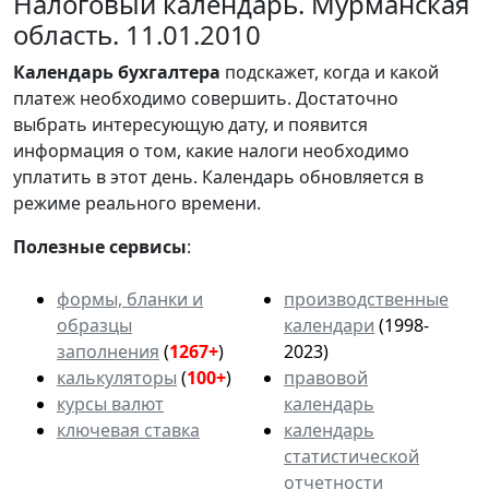
Налоговый календарь. Мурманская
область. 11.01.2010
Календарь
бухгалтера
подскажет, когда и какой
платеж необходимо совершить. Достаточно
выбрать интересующую дату, и появится
информация о том, какие налоги необходимо
уплатить в этот день. Календарь обновляется в
режиме реального времени.
Полезные сервисы
:
формы, бланки и
производственные
образцы
календари
(1998-
заполнения
(
1267+
)
2023)
калькуляторы
(
100+
)
правовой
курсы валют
календарь
ключевая ставка
календарь
статистической
отчетности