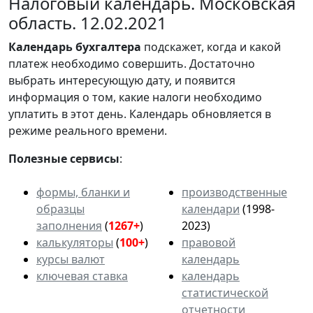
Налоговый календарь. Московская
область. 12.02.2021
Календарь
бухгалтера
подскажет, когда и какой
платеж необходимо совершить. Достаточно
выбрать интересующую дату, и появится
информация о том, какие налоги необходимо
уплатить в этот день. Календарь обновляется в
режиме реального времени.
Полезные сервисы
:
формы, бланки и
производственные
образцы
календари
(1998-
заполнения
(
1267+
)
2023)
калькуляторы
(
100+
)
правовой
курсы валют
календарь
ключевая ставка
календарь
статистической
отчетности