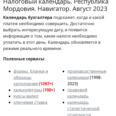
Налоговый календарь. Республика
Мордовия. Навигатор. Август 2023
Календарь
бухгалтера
подскажет, когда и какой
платеж необходимо совершить. Достаточно
выбрать интересующую дату, и появится
информация о том, какие налоги необходимо
уплатить в этот день. Календарь обновляется в
режиме реального времени.
Полезные сервисы
:
формы, бланки и
производственные
образцы
календари
(1998-
заполнения
(
1267+
)
2023)
калькуляторы
(
100+
)
правовой
курсы валют
календарь
ключевая ставка
календарь
статистической
отчетности