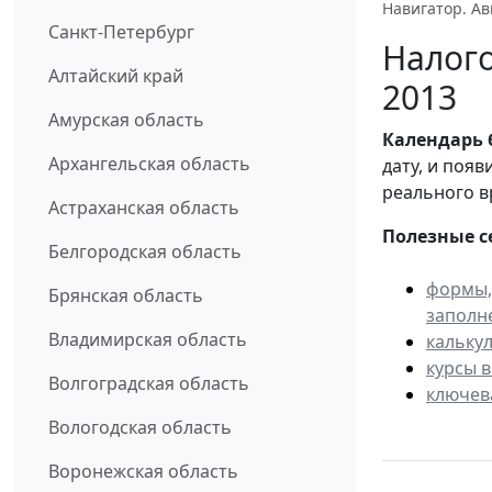
Навигатор. Ав
Санкт-Петербург
Налого
Алтайский край
2013
Амурская область
Календарь
Архангельская область
дату, и поя
реального в
Астраханская область
Полезные с
Белгородская область
формы,
Брянская область
заполн
Владимирская область
кальку
курсы 
Волгоградская область
ключев
Вологодская область
Воронежская область