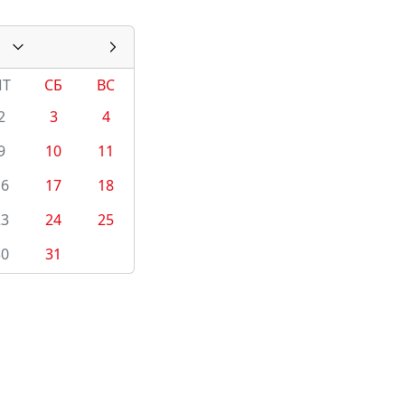
ПТ
СБ
ВС
2
3
4
9
10
11
16
17
18
23
24
25
30
31