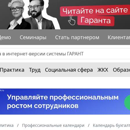
Демо
Семинары
Стать партнером
Клиента
Практика
Труд
Социальная сфера
ЖКХ
Образ
алитика
Профессиональные календари
Календарь бухгал