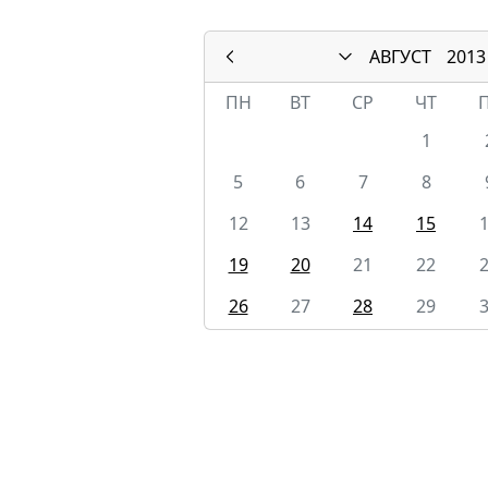
АВГУСТ
2013
ПН
ВТ
СР
ЧТ
1
5
6
7
8
12
13
14
15
19
20
21
22
26
27
28
29