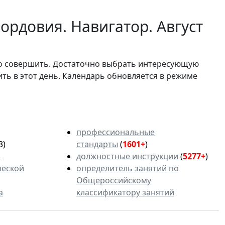
ордовия. Навигатор. Август
мо совершить. Достаточно выбрать интересующую
ить в этот день. Календарь обновляется в режиме
профессиональные
3)
стандарты
(
1601+
)
ь
должностные инструкции
(
5277+
)
ческой
определитель занятий по
Общероссийскому
а
классификатору занятий