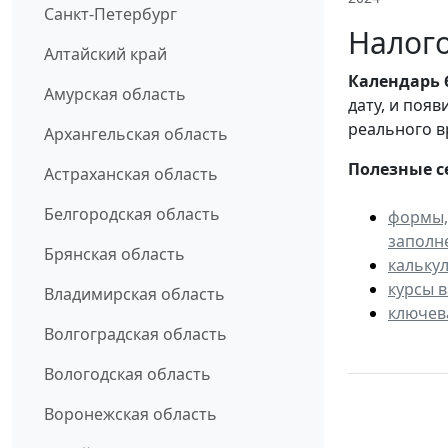
Санкт-Петербург
Налого
Алтайский край
Календарь
Амурская область
дату, и поя
реального в
Архангельская область
Полезные с
Астраханская область
Белгородская область
формы,
заполн
Брянская область
кальку
курсы 
Владимирская область
ключев
Волгоградская область
Вологодская область
Воронежская область