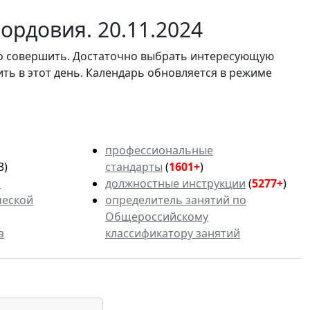
ордовия. 20.11.2024
мо совершить. Достаточно выбрать интересующую
ить в этот день. Календарь обновляется в режиме
профессиональные
3)
стандарты
(
1601+
)
ь
должностные инструкции
(
5277+
)
ческой
определитель занятий по
Общероссийскому
а
классификатору занятий