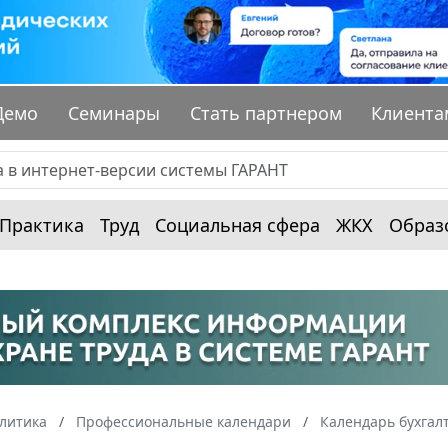
Демо
Семинары
Стать партнером
Клиента
Практика
Труд
Социальная сфера
ЖКХ
Образ
алитика
Профессиональные календари
Календарь бухгал