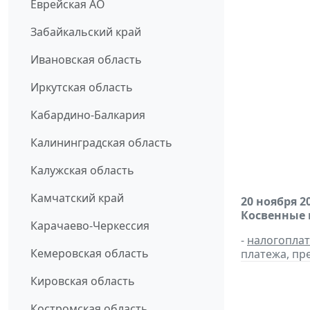
Еврейская АО
Забайкальский край
Ивановская область
Иркутская область
Кабардино-Балкария
Калининградская область
Калужская область
Камчатский край
20 ноября 2
Косвенные 
Карачаево-Черкессия
-
налогопла
Кемеровская область
платежа, пр
Кировская область
Костромская область