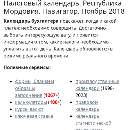
Налоговый календарь. Республика
Мордовия. Навигатор. Ноябрь 2018
Календарь
бухгалтера
подскажет, когда и какой
платеж необходимо совершить. Достаточно
выбрать интересующую дату, и появится
информация о том, какие налоги необходимо
уплатить в этот день. Календарь обновляется в
режиме реального времени.
Полезные сервисы
:
формы, бланки и
производственные
образцы
календари
(1998-
заполнения
(
1267+
)
2023)
калькуляторы
(
100+
)
правовой
курсы валют
календарь
ключевая ставка
календарь
статистической
отчетности