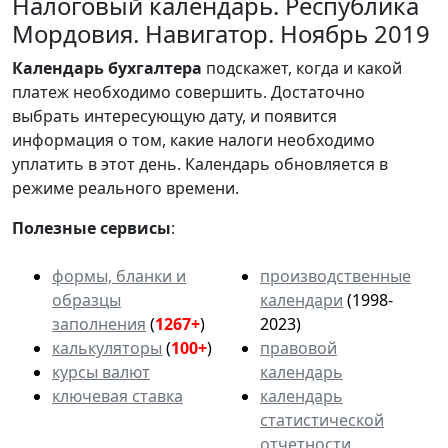
Налоговый календарь. Республика
Мордовия. Навигатор. Ноябрь 2019
Календарь
бухгалтера
подскажет, когда и какой
платеж необходимо совершить. Достаточно
выбрать интересующую дату, и появится
информация о том, какие налоги необходимо
уплатить в этот день. Календарь обновляется в
режиме реального времени.
Полезные сервисы
:
формы, бланки и
производственные
образцы
календари
(1998-
заполнения
(
1267+
)
2023)
калькуляторы
(
100+
)
правовой
курсы валют
календарь
ключевая ставка
календарь
статистической
отчетности