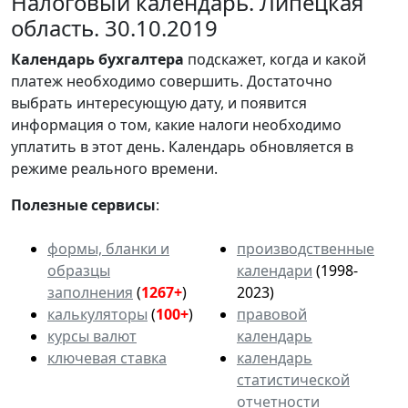
Налоговый календарь. Липецкая
область. 30.10.2019
Календарь
бухгалтера
подскажет, когда и какой
платеж необходимо совершить. Достаточно
выбрать интересующую дату, и появится
информация о том, какие налоги необходимо
уплатить в этот день. Календарь обновляется в
режиме реального времени.
Полезные сервисы
:
формы, бланки и
производственные
образцы
календари
(1998-
заполнения
(
1267+
)
2023)
калькуляторы
(
100+
)
правовой
курсы валют
календарь
ключевая ставка
календарь
статистической
отчетности