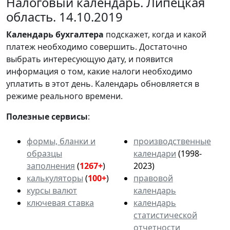
Налоговый календарь. Липецкая
область. 14.10.2019
Календарь
бухгалтера
подскажет, когда и какой
платеж необходимо совершить. Достаточно
выбрать интересующую дату, и появится
информация о том, какие налоги необходимо
уплатить в этот день. Календарь обновляется в
режиме реального времени.
Полезные сервисы
:
формы, бланки и
производственные
образцы
календари
(1998-
заполнения
(
1267+
)
2023)
калькуляторы
(
100+
)
правовой
курсы валют
календарь
ключевая ставка
календарь
статистической
отчетности