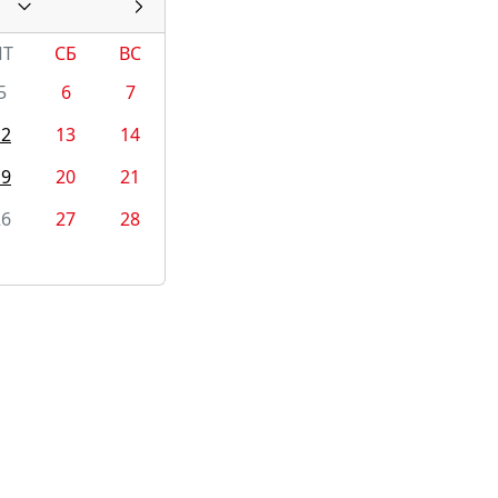
ПТ
СБ
ВС
5
6
7
12
13
14
19
20
21
26
27
28