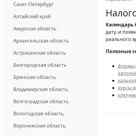
Санкт-Петербург
Налого
Алтайский край
Календарь
Амурская область
дату, и поя
реального в
Архангельская область
Полезные с
Астраханская область
Белгородская область
формы,
заполн
Брянская область
кальку
курсы 
Владимирская область
ключев
Волгоградская область
Вологодская область
Воронежская область