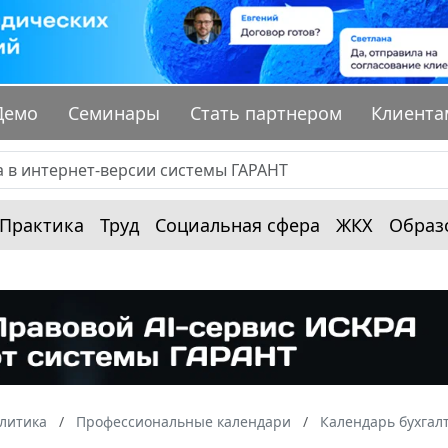
Демо
Семинары
Стать партнером
Клиента
Практика
Труд
Социальная сфера
ЖКХ
Образ
алитика
Профессиональные календари
Календарь бухгал