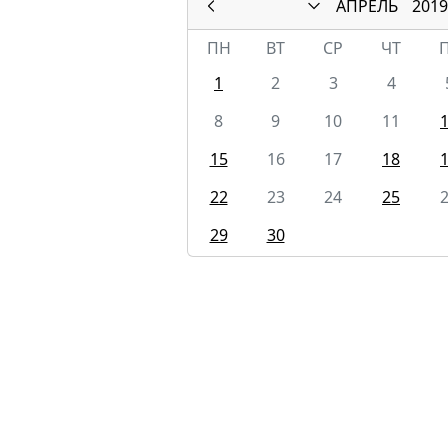
АПРЕЛЬ
2019
ПН
ВТ
СР
ЧТ
1
2
3
4
8
9
10
11
15
16
17
18
22
23
24
25
29
30