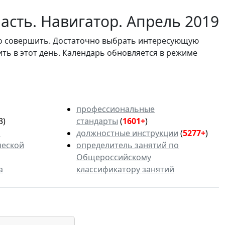
асть. Навигатор. Апрель 2019
мо совершить. Достаточно выбрать интересующую
ить в этот день. Календарь обновляется в режиме
профессиональные
3)
стандарты
(
1601+
)
ь
должностные инструкции
(
5277+
)
ческой
определитель занятий по
Общероссийскому
а
классификатору занятий