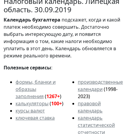
Налоговый календарь. Липецкая
область. 30.09.2019
Календарь
бухгалтера
подскажет, когда и какой
платеж необходимо совершить. Достаточно
выбрать интересующую дату, и появится
информация о том, какие налоги необходимо
уплатить в этот день. Календарь обновляется в
режиме реального времени.
Полезные сервисы
:
формы, бланки и
производственные
образцы
календари
(1998-
заполнения
(
1267+
)
2023)
калькуляторы
(
100+
)
правовой
курсы валют
календарь
ключевая ставка
календарь
статистической
отчетности