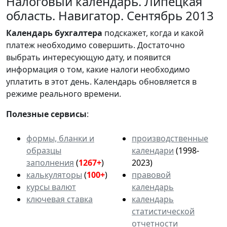
Налоговый календарь. Липецкая
область. Навигатор. Сентябрь 2013
Календарь
бухгалтера
подскажет, когда и какой
платеж необходимо совершить. Достаточно
выбрать интересующую дату, и появится
информация о том, какие налоги необходимо
уплатить в этот день. Календарь обновляется в
режиме реального времени.
Полезные сервисы
:
формы, бланки и
производственные
образцы
календари
(1998-
заполнения
(
1267+
)
2023)
калькуляторы
(
100+
)
правовой
курсы валют
календарь
ключевая ставка
календарь
статистической
отчетности