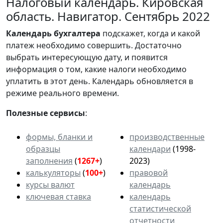
Налоговый календарь. Кировская
область. Навигатор. Сентябрь 2022
Календарь
бухгалтера
подскажет, когда и какой
платеж необходимо совершить. Достаточно
выбрать интересующую дату, и появится
информация о том, какие налоги необходимо
уплатить в этот день. Календарь обновляется в
режиме реального времени.
Полезные сервисы
:
формы, бланки и
производственные
образцы
календари
(1998-
заполнения
(
1267+
)
2023)
калькуляторы
(
100+
)
правовой
курсы валют
календарь
ключевая ставка
календарь
статистической
отчетности