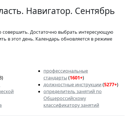
асть. Навигатор. Сентябрь
мо совершить. Достаточно выбрать интересующую
ить в этот день. Календарь обновляется в режиме
профессиональные
3)
стандарты
(
1601+
)
ь
должностные инструкции
(
5277+
)
ческой
определитель занятий по
Общероссийскому
а
классификатору занятий