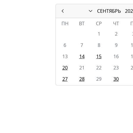
СЕНТЯБРЬ
202
ПН
ВТ
СР
ЧТ
1
2
6
7
8
9
13
14
15
16
20
21
22
23
27
28
29
30