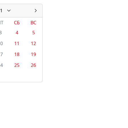
1
ПТ
СБ
ВС
3
4
5
10
11
12
17
18
19
24
25
26