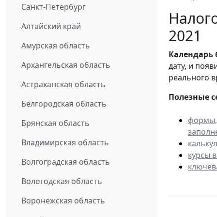
Санкт-Петербург
Налого
Алтайский край
2021
Амурская область
Календарь
Архангельская область
дату, и поя
реального в
Астраханская область
Полезные с
Белгородская область
формы,
Брянская область
заполн
Владимирская область
кальку
курсы 
Волгоградская область
ключев
Вологодская область
Воронежская область