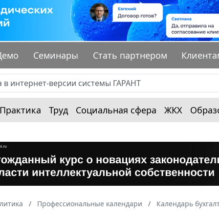
Демо
Семинары
Стать партнером
Клиента
Практика
Труд
Социальная сфера
ЖКХ
Образ
алитика
Профессиональные календари
Календарь бухгал
1