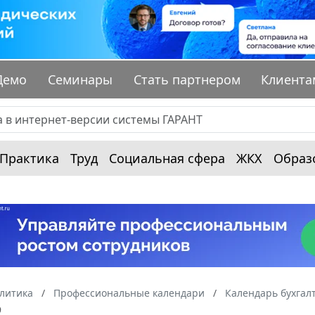
Демо
Семинары
Стать партнером
Клиента
Практика
Труд
Социальная сфера
ЖКХ
Образ
алитика
Профессиональные календари
Календарь бухгал
9