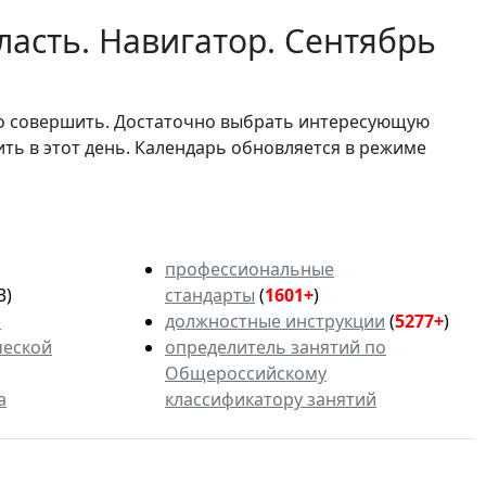
асть. Навигатор. Сентябрь
мо совершить. Достаточно выбрать интересующую
ить в этот день. Календарь обновляется в режиме
профессиональные
3)
стандарты
(
1601+
)
ь
должностные инструкции
(
5277+
)
ческой
определитель занятий по
Общероссийскому
а
классификатору занятий