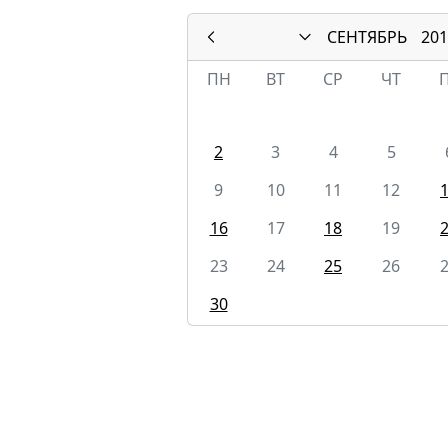
СЕНТЯБРЬ
201
ПН
ВТ
СР
ЧТ
2
3
4
5
9
10
11
12
16
17
18
19
23
24
25
26
30