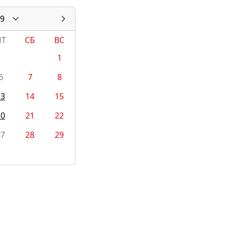
9
ПТ
СБ
ВС
1
6
7
8
13
14
15
20
21
22
27
28
29