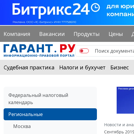
Компания
Вакансии
Продукты
Цены
Судебная практика
Налоги и бухучет
Бизнес
Федеральный налоговый
календарь
Региональные
Новости и ан
Москва
Сентябрь 201