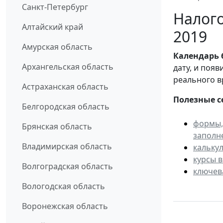
Санкт-Петербург
Налого
Алтайский край
2019
Амурская область
Календарь
Архангельская область
дату, и поя
реального в
Астраханская область
Полезные с
Белгородская область
формы,
Брянская область
заполн
Владимирская область
кальку
курсы 
Волгоградская область
ключев
Вологодская область
Воронежская область