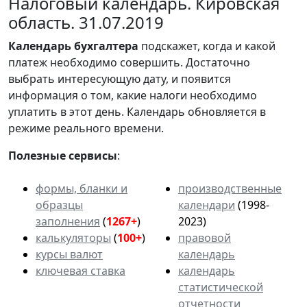
Налоговый календарь. Кировская
область. 31.07.2019
Календарь
бухгалтера
подскажет, когда и какой
платеж необходимо совершить. Достаточно
выбрать интересующую дату, и появится
информация о том, какие налоги необходимо
уплатить в этот день. Календарь обновляется в
режиме реального времени.
Полезные сервисы
:
формы, бланки и
производственные
образцы
календари
(1998-
заполнения
(
1267+
)
2023)
калькуляторы
(
100+
)
правовой
курсы валют
календарь
ключевая ставка
календарь
статистической
отчетности