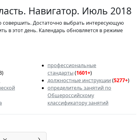
ласть. Навигатор. Июль 2018
мо совершить. Достаточно выбрать интересующую
ить в этот день. Календарь обновляется в режиме
профессиональные
3)
стандарты
(
1601+
)
ь
должностные инструкции
(
5277+
)
ческой
определитель занятий по
Общероссийскому
а
классификатору занятий