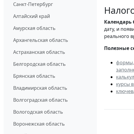
Санкт-Петербург
Налого
Алтайский край
Календарь
Амурская область
дату, и поя
реального в
Архангельская область
Полезные с
Астраханская область
формы,
Белгородская область
заполн
Брянская область
кальку
курсы 
Владимирская область
ключев
Волгоградская область
Вологодская область
Воронежская область