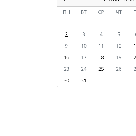
ПН
ВТ
СР
ЧТ
2
3
4
5
9
10
11
12
16
17
18
19
23
24
25
26
30
31