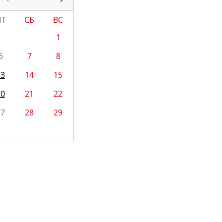
ПТ
СБ
ВС
1
6
7
8
13
14
15
20
21
22
27
28
29