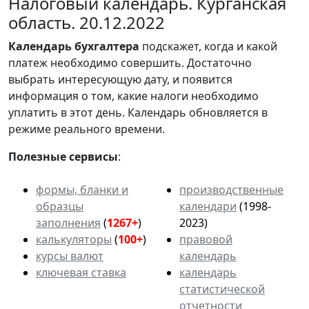
Налоговый календарь. Курганская
область. 20.12.2022
Календарь
бухгалтера
подскажет, когда и какой
платеж необходимо совершить. Достаточно
выбрать интересующую дату, и появится
информация о том, какие налоги необходимо
уплатить в этот день. Календарь обновляется в
режиме реального времени.
Полезные сервисы
:
формы, бланки и
производственные
образцы
календари
(1998-
заполнения
(
1267+
)
2023)
калькуляторы
(
100+
)
правовой
курсы валют
календарь
ключевая ставка
календарь
статистической
отчетности