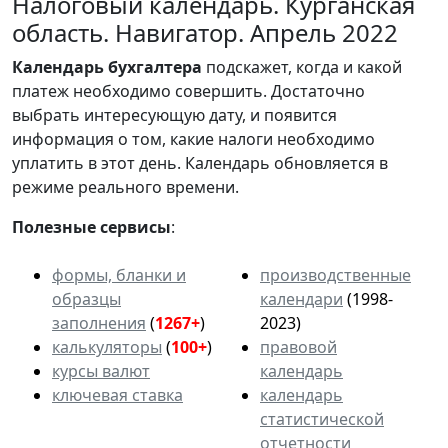
Налоговый календарь. Курганская
область. Навигатор. Апрель 2022
Календарь
бухгалтера
подскажет, когда и какой
платеж необходимо совершить. Достаточно
выбрать интересующую дату, и появится
информация о том, какие налоги необходимо
уплатить в этот день. Календарь обновляется в
режиме реального времени.
Полезные сервисы
:
формы, бланки и
производственные
образцы
календари
(1998-
заполнения
(
1267+
)
2023)
калькуляторы
(
100+
)
правовой
курсы валют
календарь
ключевая ставка
календарь
статистической
отчетности